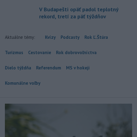
V Budapešti opäť padol teplotný
rekord, tretí za päť týždňov
Aktuálne témy:
Kvízy
Podcasty
Rok Ľ.Štúra
Turizmus
Cestovanie
Rok dobrovoľníctva
Dielo týždňa
Referendum
MS v hokeji
Komunálne voľby