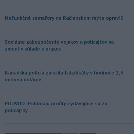
Nefunkčné semafory na Račianskom mýte opravili
Sociálne zabezpečenie vojakov a policajtov sa
zmení v súlade s praxou
Kanadská polícia zaistila falzifikáty v hodnote 2,5
milióna dolárov
PODVOD: Pribúdajú profily vydávajúce sa za
policajtky