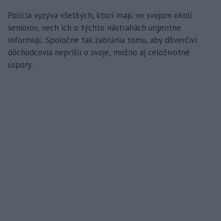
Polícia vyzýva všetkých, ktorí majú vo svojom okolí
seniorov, nech ich o týchto nástrahách urgentne
informujú. Spoločne tak zabránia tomu, aby dôverčiví
dôchodcovia neprišli o svoje, možno aj celoživotné
úspory.