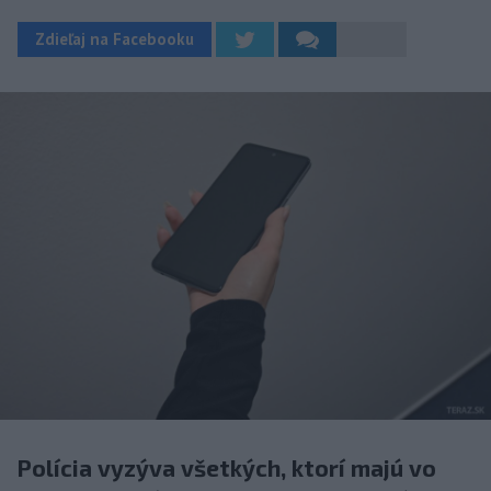
Zdieľaj na Facebooku
Polícia vyzýva všetkých, ktorí majú vo