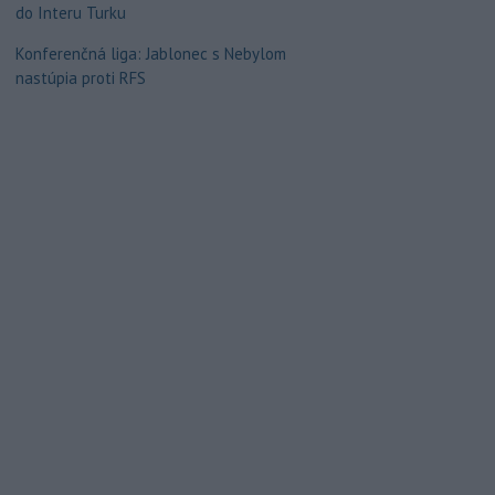
do Interu Turku
Konferenčná liga: Jablonec s Nebylom
nastúpia proti RFS