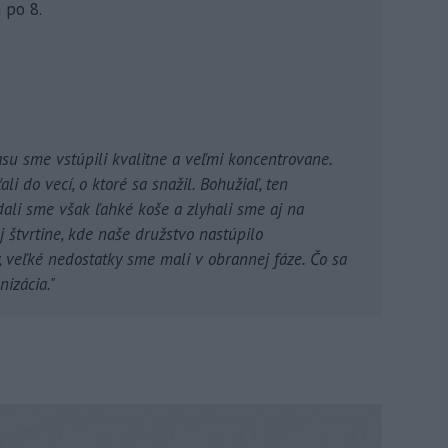
 po 8.
su sme vstúpili kvalitne a veľmi koncentrovane.
li do vecí, o ktoré sa snažil. Bohužiaľ, ten
ali sme však ľahké koše a zlyhali sme aj na
 štvrtine, kde naše družstvo nastúpilo
, veľké nedostatky sme mali v obrannej fáze. Čo sa
nizácia."