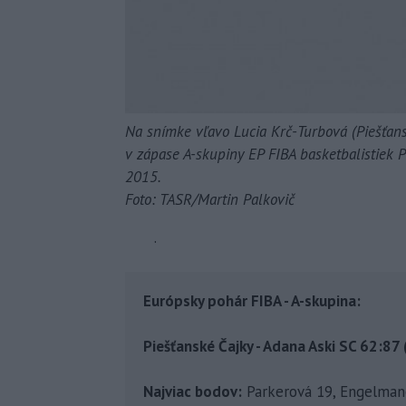
Na snímke vľavo Lucia Krč-Turbová (Piešťans
v zápase A-skupiny EP FIBA basketbalistiek P
2015.
Foto: TASR/Martin Palkovič
.
Európsky pohár FIBA - A-skupina:
Piešťanské Čajky - Adana Aski SC 62:87
Najviac bodov:
Parkerová 19, Engelmano