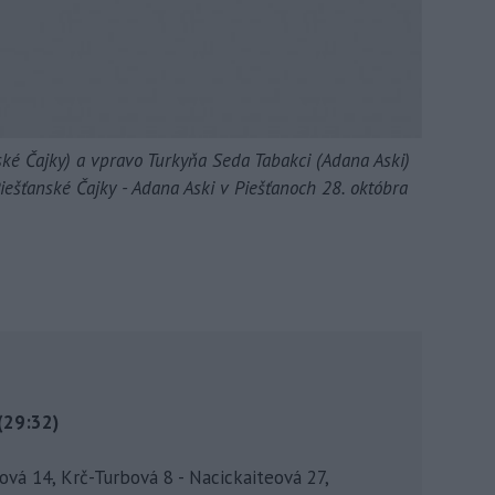
ké Čajky) a vpravo Turkyňa Seda Tabakci (Adana Aski)
iešťanské Čajky - Adana Aski v Piešťanoch 28. októbra
 (29:32)
vá 14, Krč-Turbová 8 - Nacickaiteová 27,