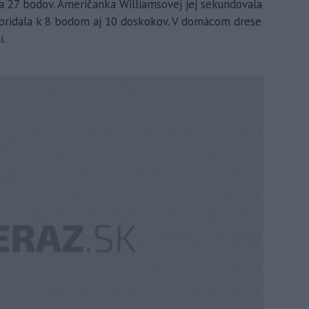
a 27 bodov. Američanka Williamsovej jej sekundovala
 pridala k 8 bodom aj 10 doskokov. V domácom drese
i.