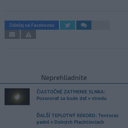
Zdieľaj na Facebooku
Neprehliadnite
ČIASTOČNÉ ZATMENIE SLNKA:
Pozorovať sa bude dať v stredu
ĎALŠÍ TEPLOTNÝ REKORD: Tentoraz
padol v Dolných Plachtinciach