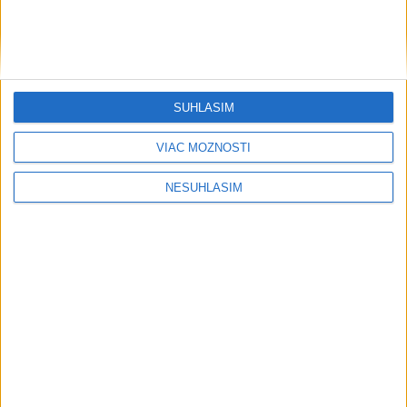
....
SÚHLASÍM
....
VIAC MOŽNOSTÍ
NESÚHLASÍM