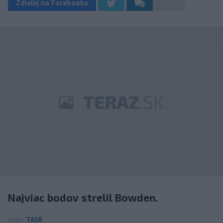
Zdieľaj na Facebooku
Najviac bodov strelil Bowden.
Autor
TASR