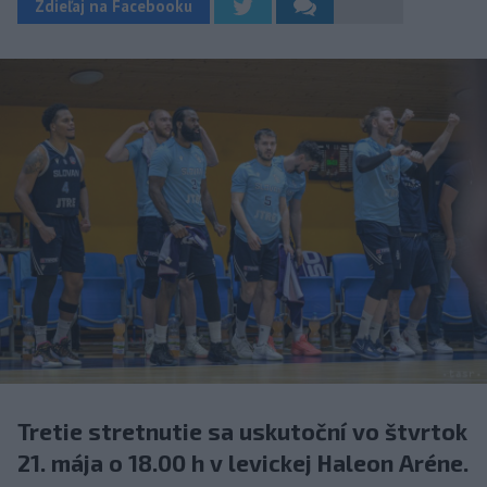
Zdieľaj na Facebooku
Tretie stretnutie sa uskutoční vo štvrtok
21. mája o 18.00 h v levickej Haleon Aréne.