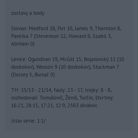
zostavy a body
Slovan: Medford 18, Pot 10, James 9, Thornton 8,
Pavelka 7 (Stevenson 12, Howard 6, Szabó 3,
Abrhám 0)
Levice: Ogundiran 19, McGill 15, Bojanovský 11 (10
doskokov), Wesson 9 (10 doskokov), Stuckman 7
(Dorsey 5, Bursač 0)
TH: 15/13 - 21/14, fauly: 23 - 17, trojky: 8 - 8,
rozhodovali: Tomašovič, Ženiš, Turčin, štvrtiny:
16:21, 28:15, 17:21, 12:9, 2563 divákov.
/stav série: 1:1/