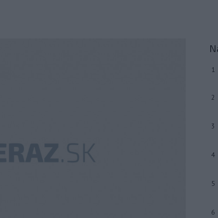
N
1
2
3
4
5
6