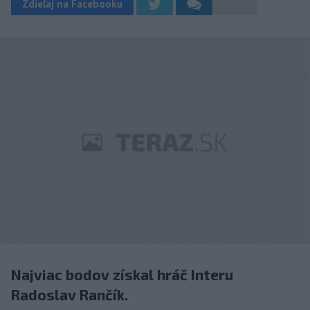
Zdieľaj na Facebooku
Najviac bodov získal hráč Interu
Radoslav Rančík.