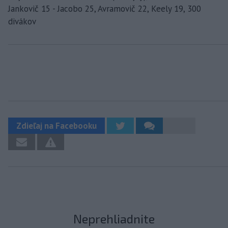
Jankovič 15 - Jacobo 25, Avramovič 22, Keely 19, 300
divákov
Zdieľaj na Facebooku
Neprehliadnite