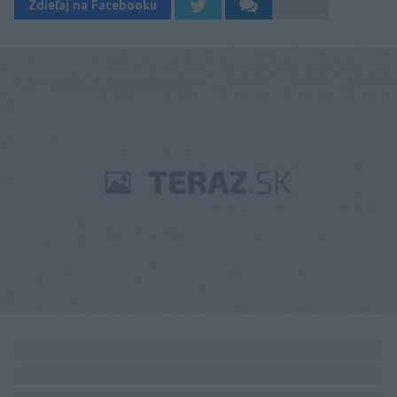
Zdieľaj na Facebooku