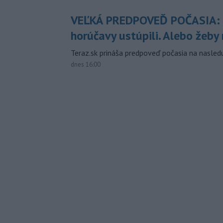
VEĽKÁ PREDPOVEĎ POČASIA:
horúčavy ustúpili. Alebo žeby 
Teraz.sk prináša predpoveď počasia na nasledu
dnes 16:00