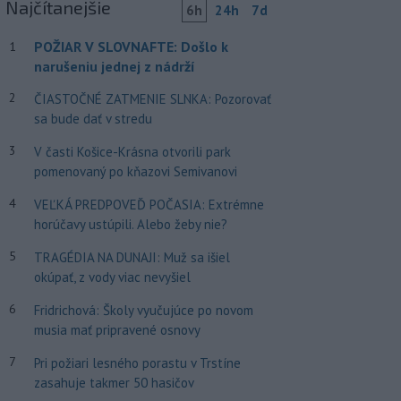
Najčítanejšie
6h
24h
7d
POŽIAR V SLOVNAFTE: Došlo k
1
narušeniu jednej z nádrží
2
ČIASTOČNÉ ZATMENIE SLNKA: Pozorovať
sa bude dať v stredu
3
V časti Košice-Krásna otvorili park
pomenovaný po kňazovi Semivanovi
4
VEĽKÁ PREDPOVEĎ POČASIA: Extrémne
horúčavy ustúpili. Alebo žeby nie?
5
TRAGÉDIA NA DUNAJI: Muž sa išiel
okúpať, z vody viac nevyšiel
6
Fridrichová: Školy vyučujúce po novom
musia mať pripravené osnovy
7
Pri požiari lesného porastu v Trstíne
zasahuje takmer 50 hasičov