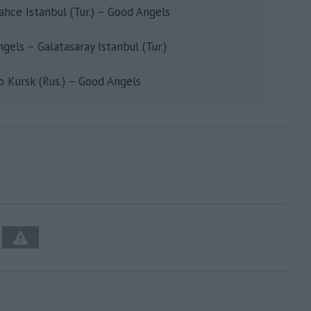
ahce Istanbul (Tur.) – Good Angels
gels – Galatasaray Istanbul (Tur.)
o Kursk (Rus.) – Good Angels