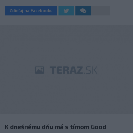
Zdieľaj na Facebooku
K dnešnému dňu má s tímom Good