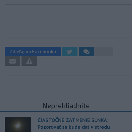
Zdieľaj na Facebooku
Neprehliadnite
ČIASTOČNÉ ZATMENIE SLNKA:
Pozorovať sa bude dať v stredu