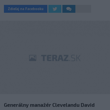
Zdieľaj na Facebooku
Generálny manažér Clevelandu David