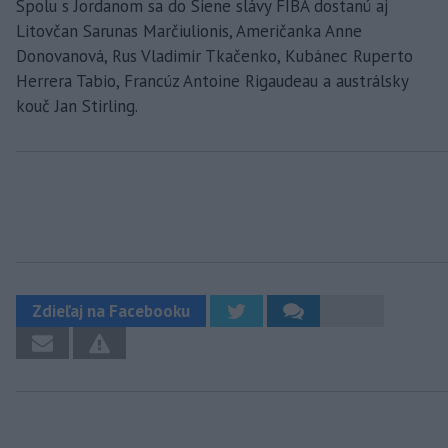
Spolu s Jordanom sa do Siene slávy FIBA dostanú aj
Litovčan Sarunas Marčiulionis, Američanka Anne
Donovanová, Rus Vladimir Tkačenko, Kubánec Ruperto
Herrera Tabio, Francúz Antoine Rigaudeau a austrálsky
kouč Jan Stirling.
Zdieľaj na Facebooku