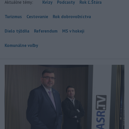
Aktuálne témy:
Kvízy
Podcasty
Rok Ľ.Štúra
Turizmus
Cestovanie
Rok dobrovoľníctva
Dielo týždňa
Referendum
MS v hokeji
Komunálne voľby