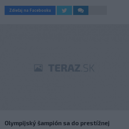
Zdieľaj na Facebooku
Olympijský šampión sa do prestížnej