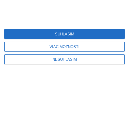
SÚHLASÍM
....
VIAC MOŽNOSTÍ
NESÚHLASÍM