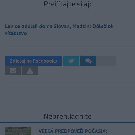
Prečítajte si aj:
Levice zdolali doma Slovan, Madzin: Dôležité
víťazstvo
Zdieľaj na Facebooku
Neprehliadnite
VEĽKÁ PREDPOVEĎ POČASIA: