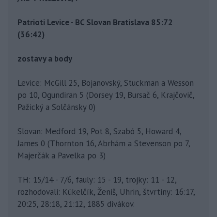
Patrioti Levice - BC Slovan Bratislava 85:72
(36:42)
zostavy a body
Levice: McGill 25, Bojanovský, Stuckman a Wesson
po 10, Ogundiran 5 (Dorsey 19, Bursač 6, Krajčovič,
Pažický a Solčánsky 0)
Slovan: Medford 19, Pot 8, Szabó 5, Howard 4,
James 0 (Thornton 16, Abrhám a Stevenson po 7,
Majerčák a Pavelka po 3)
TH: 15/14 - 7/6, fauly: 15 - 19, trojky: 11 - 12,
rozhodovali: Kúkelčík, Ženiš, Uhrin, štvrtiny: 16:17,
20:25, 28:18, 21:12, 1885 divákov.