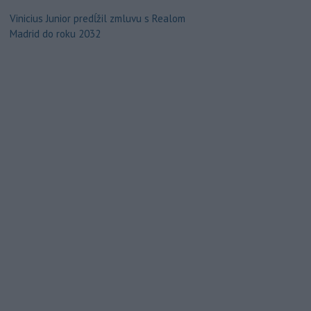
Vinicius Junior predĺžil zmluvu s Realom
Madrid do roku 2032