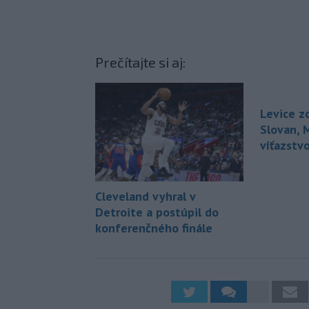
Prečítajte si aj:
Levice z
Slovan, 
víťazstv
Cleveland vyhral v
Detroite a postúpil do
konferenčného finále