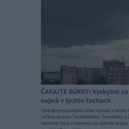
ČAKAJTE BÚRKY: Vyskytnú sa 
najmä v týchto častiach
Výstrahy pred búrkami ústav vyhlásil v celom 
väčšine okresov Trenčianskeho, Trnavského a Ž
okresoch Snina a Sobrance na východe krajiny.