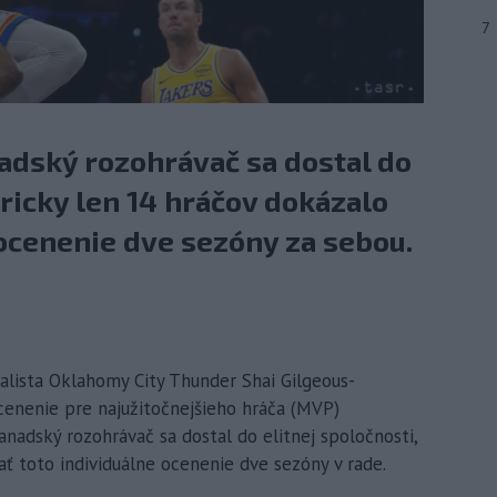
7
dský rozohrávač sa dostal do
oricky len 14 hráčov dokázalo
 ocenenie dve sezóny za sebou.
alista Oklahomy City Thunder Shai Gilgeous-
cenenie pre najužitočnejšieho hráča (MVP)
adský rozohrávač sa dostal do elitnej spoločnosti,
ať toto individuálne ocenenie dve sezóny v rade.