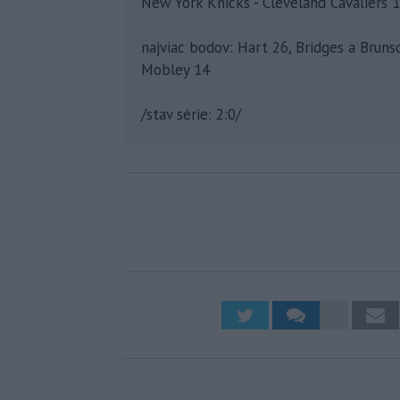
New York Knicks - Cleveland Cavaliers 10
najviac bodov: Hart 26, Bridges a Brunso
Mobley 14
/stav série: 2:0/