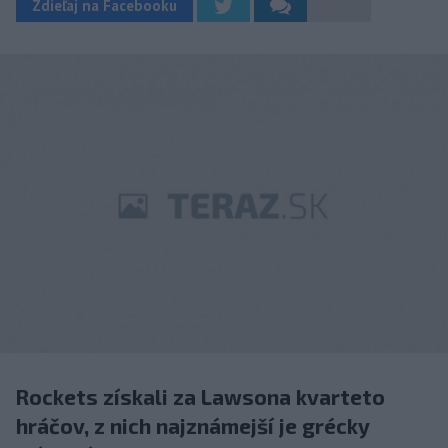
Zdieľaj na Facebooku
Rockets získali za Lawsona kvarteto
hráčov, z nich najznámejší je grécky