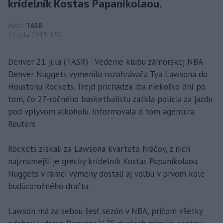
krídelník Kostas Papanikolaou.
Autor
TASR
21. júla 2015 9:52
Denver 21. júla (TASR) - Vedenie klubu zámorskej NBA
Denver Nuggets vymenilo rozohrávača Tya Lawsona do
Houstonu Rockets. Trejd prichádza iba niekoľko dní po
tom, čo 27-ročného basketbalistu zatkla polícia za jazdu
pod vplyvom alkoholu. Informovala o tom agentúra
Reuters.
Rockets získali za Lawsona kvarteto hráčov, z nich
najznámejší je grécky krídelník Kostas Papanikolaou.
Nuggets v rámci výmeny dostali aj voľbu v prvom kole
budúcoročného draftu.
Lawson má za sebou šesť sezón v NBA, pričom všetky