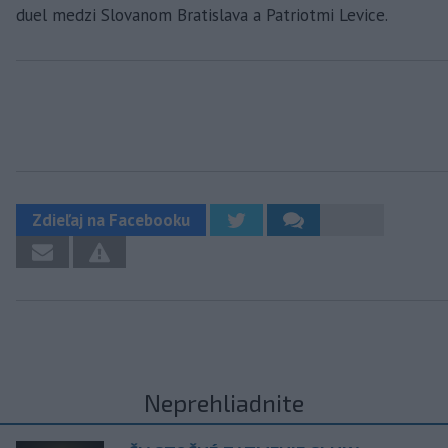
duel medzi Slovanom Bratislava a Patriotmi Levice.
Zdieľaj na Facebooku
Neprehliadnite