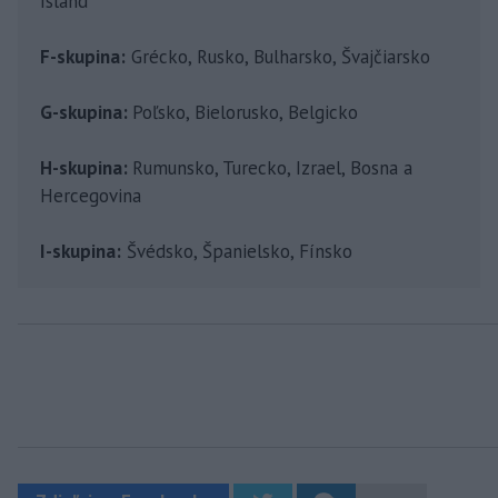
Island
F-skupina:
Grécko, Rusko, Bulharsko, Švajčiarsko
G-skupina:
Poľsko, Bielorusko, Belgicko
H-skupina:
Rumunsko, Turecko, Izrael, Bosna a
Hercegovina
I-skupina:
Švédsko, Španielsko, Fínsko