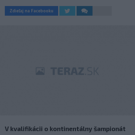
Zdieľaj na Facebooku
V kvalifikácii o kontinentálny šampionát