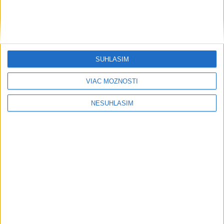
....
SÚHLASÍM
....
VIAC MOŽNOSTÍ
NESÚHLASÍM