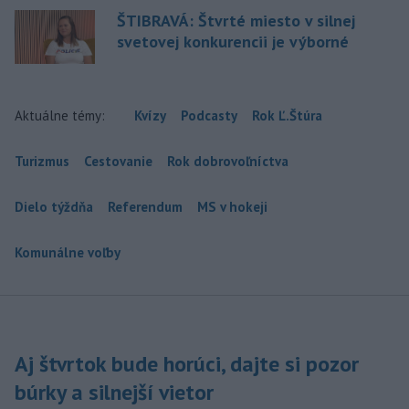
ŠTIBRAVÁ: Štvrté miesto v silnej
svetovej konkurencii je výborné
Aktuálne témy:
Kvízy
Podcasty
Rok Ľ.Štúra
Turizmus
Cestovanie
Rok dobrovoľníctva
Dielo týždňa
Referendum
MS v hokeji
Komunálne voľby
Aj štvrtok bude horúci, dajte si pozor
búrky a silnejší vietor