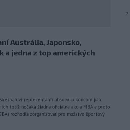
7
í Austrália, Japonsko,
k a jedna z top amerických
basketbaloví reprezentanti absolvujú koncom júla
 ich totiž nečaká žiadna oficiálna akcia FIBA a preto
(SBA) rozhodla zorganizovať pre mužstvo športový