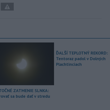
ĎALŠÍ TEPLOTNÝ REKORD:
Tentoraz padol v Dolných
Plachtinciach
TOČNÉ ZATMENIE SLNKA:
ovať sa bude dať v stredu