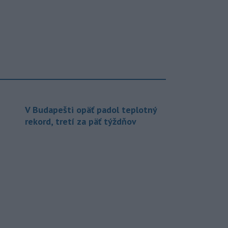
V Budapešti opäť padol teplotný
rekord, tretí za päť týždňov