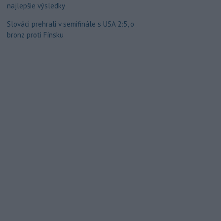
najlepšie výsledky
Slováci prehrali v semifinále s USA 2:5, o
bronz proti Fínsku