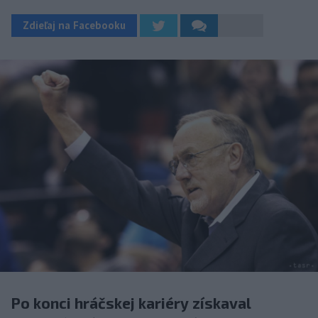
Zdieľaj na Facebooku
Po konci hráčskej kariéry získaval