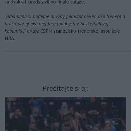
sa dvakrát predstavil vo finále súťaže.
„Adelmana si budeme navždy pamätať nielen ako trénera a
hráča, ale aj ako mentora mnohých v basketbalovej
komunite,
“ cituje ESPN stanovisko trénerskej asociácie
NBA.
Prečítajte si aj: