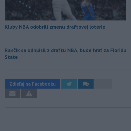
Kluby NBA odobrili zmenu draftovej lotérie
Rančík sa odhlásil z draftu NBA, bude hrať za Floridu
State
Zdieľaj na Facebooku