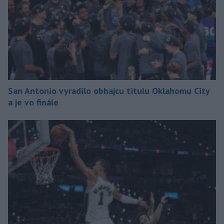
San Antonio vyradilo obhajcu titulu Oklahomu City
a je vo finále