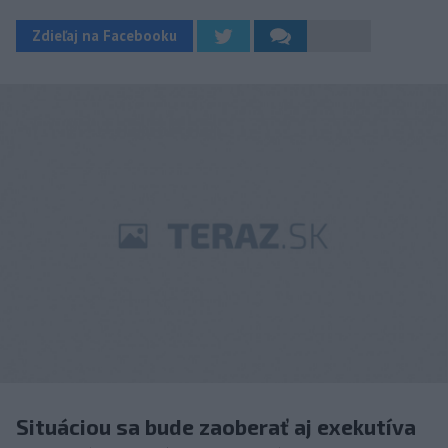
Zdieľaj na Facebooku
Situáciou sa bude zaoberať aj exekutíva