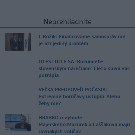
Neprehliadnite
J. Božik: Financovanie samospráv nie
je ich jediný problém
OTESTUJTE SA: Rozumiete
slovenským nárečiam? Tieto slová vás
potrápia
VEĽKÁ PREDPOVEĎ POČASIA:
Extrémne horúčavy ustúpili. Alebo
žeby nie?
HRABKO o výhode
Majerského:Mazurek a Laššáková majú
rovnakých voličov