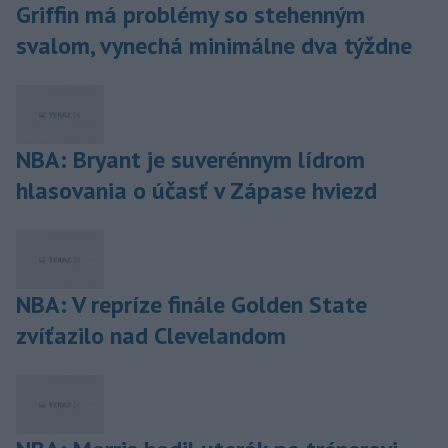
Griffin má problémy so stehenným
svalom, vynechá minimálne dva týždne
NBA: Bryant je suverénnym lídrom
hlasovania o účasť v Zápase hviezd
NBA: V repríze finále Golden State
zvíťazilo nad Clevelandom