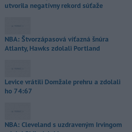
utvorila negatívny rekord súťaže
NBA: Štvorzápasová víťazná šnúra
Atlanty, Hawks zdolali Portland
Levice vrátili Domžale prehru a zdolali
ho 74:67
NBA: Cleveland s uzdraveným Irvingom