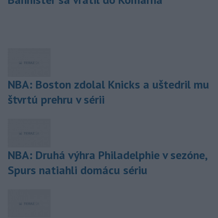
NBA: Boston zdolal Knicks a uštedril mu
štvrtú prehru v sérii
NBA: Druhá výhra Philadelphie v sezóne,
Spurs natiahli domácu sériu