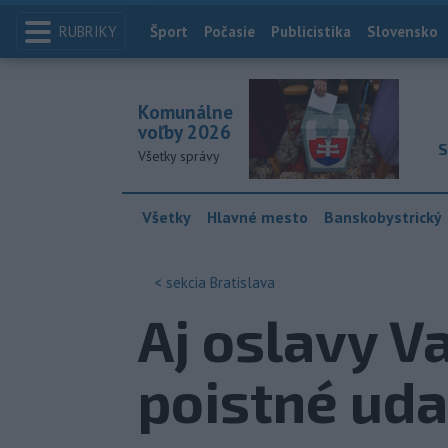
RUBRIKY
Index
Šport
Počasie
Publicistika
Slovensko
Komunálne
voľby 2026
S
Všetky správy
Všetky
Hlavné mesto
Banskobystrický
< sekcia
Bratislava
Aj oslavy V
poistné uda