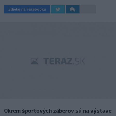
Zdieľaj na Facebooku
Okrem športových záberov sú na výstave