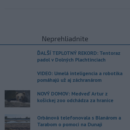
Neprehliadnite
ĎALŠÍ TEPLOTNÝ REKORD: Tentoraz
padol v Dolných Plachtinciach
VIDEO: Umelá inteligencia a robotika
pomáhajú už aj záchranárom
NOVÝ DOMOV: Medveď Artur z
košickej zoo odchádza za hranice
Orbánová telefonovala s Blanárom a
Tarabom o pomoci na Dunaji