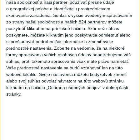
naša spoločnosť a naši partneri používať presné údaje
KDH žiada ministra vnútra o
o geografickej polohe a identifikáciu prostredníctvom
vysvetlenie nákupu
skenovania zariadenia. Súhlas s vyššie uvedeným spracúvaním
kamerových systémov
zo strany našej spoločnosti a našich 824 partnerov môžete
včera 17:40
poskytnúť kliknutím na príslušné tlačidlo. Skôr než súhlas
poskytnete, môžete kliknutím jeho poskytnutie odmietnuť alebo
V Budapešti opäť padol
si preštudovať podrobnejšie informácie a zmeniť svoje
teplotný rekord, tretí za päť
prednostné nastavenia.
Zoberte na vedomie, že na niektoré
týždňov
formy spracúvania vašich osobných údajov nepotrebujeme váš
včera 19:15
súhlas, proti takémuto spracovaniu však máte právo namietať.
Vaše prednostné nastavenia sa budú vzťahovať len na túto
Twente deklasovalo DAC 6:0 v
webovú lokalitu. Svoje nastavenia môžete kedykoľvek zmeniť
prvom zápase 3. predkola
alebo svoj súhlas odvolať návratom na túto webovú stránku
včera 22:03
kliknutím na tlačidlo „Ochrana osobných údajov“ v dolnej časti
stránky.
Slovenskí hádzanári zdolali
Taliansko 38:37
aktualizované
včera 16:28
,
včera 19:55
Práve teraz