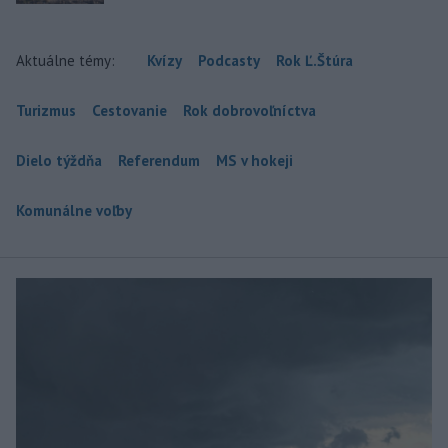
Aktuálne témy:
Kvízy
Podcasty
Rok Ľ.Štúra
Turizmus
Cestovanie
Rok dobrovoľníctva
Dielo týždňa
Referendum
MS v hokeji
Komunálne voľby