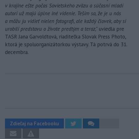
v krajine ešte počas Sovietskeho zväzu a súčasní mladí
autori už majú úplne iné videnie. Teším sa, že je u nás
a môžu ju vidieť nielen fotografi, ale každý človek, aby si
urobili predstavu o živote predtým a teraz,"
uviedla pre
TASR Jana Garvoldtová, riaditeľka Slovak Press Photo,
ktorá je spoluorganizátorkou výstavy. Tá potrvá do 31.
decembra.
Zdieľaj na Facebooku