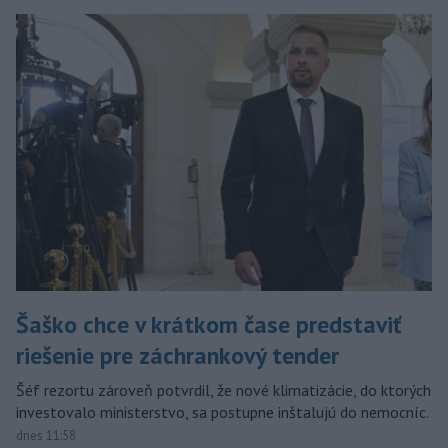
Šaško chce v krátkom čase predstaviť
riešenie pre záchrankový tender
Šéf rezortu zároveň potvrdil, že nové klimatizácie, do ktorých
investovalo ministerstvo, sa postupne inštalujú do nemocníc.
dnes 11:58