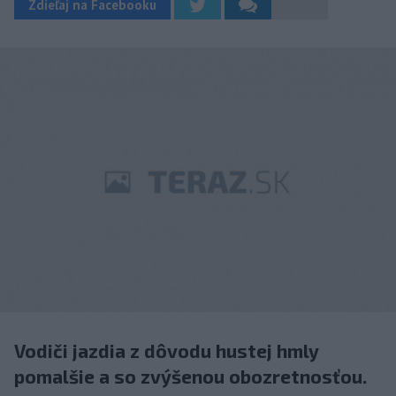
Zdieľaj na Facebooku
Vodiči jazdia z dôvodu hustej hmly
pomalšie a so zvýšenou obozretnosťou.