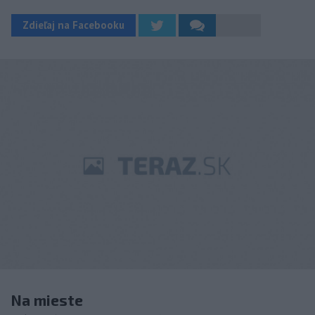
Zdieľaj na Facebooku
Na mieste