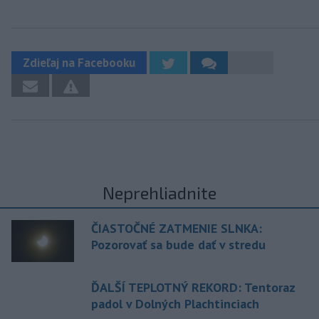
Zdieľaj na Facebooku
Neprehliadnite
ČIASTOČNÉ ZATMENIE SLNKA:
Pozorovať sa bude dať v stredu
ĎALŠÍ TEPLOTNÝ REKORD: Tentoraz
padol v Dolných Plachtinciach