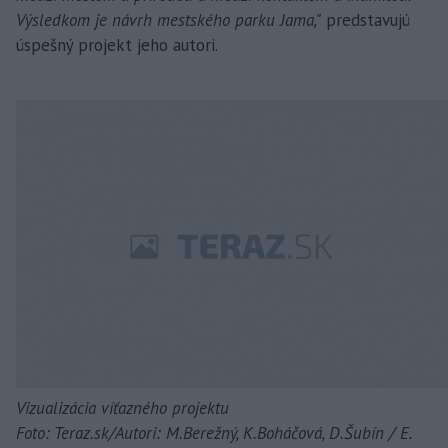
Výsledkom je návrh mestského parku Jama,"
predstavujú
úspešný projekt jeho autori.
Vizualizácia víťazného projektu
Foto: Teraz.sk/Autori: M.Berežný, K.Boháčová, D.Šubín / E.