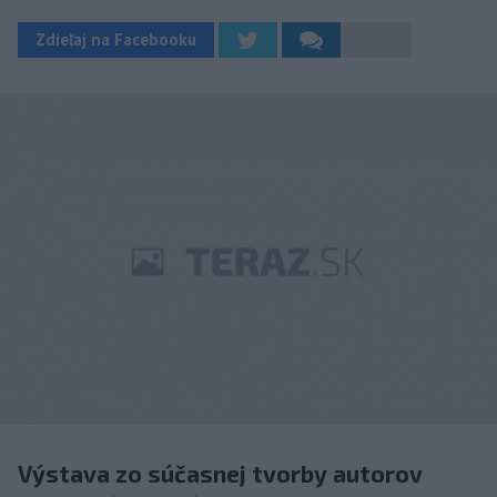
Zdieľaj na Facebooku
Výstava zo súčasnej tvorby autorov