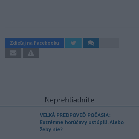
Zdieľaj na Facebooku
Neprehliadnite
VEĽKÁ PREDPOVEĎ POČASIA:
Extrémne horúčavy ustúpili. Alebo
žeby nie?