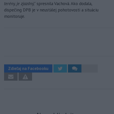
terény, je zjazdný,"
spresnila Vachová. Ako dodala,
dispečing DPB je v neustálej pohotovosti a situáciu
monitoruje.
Zdieľaj na Facebooku