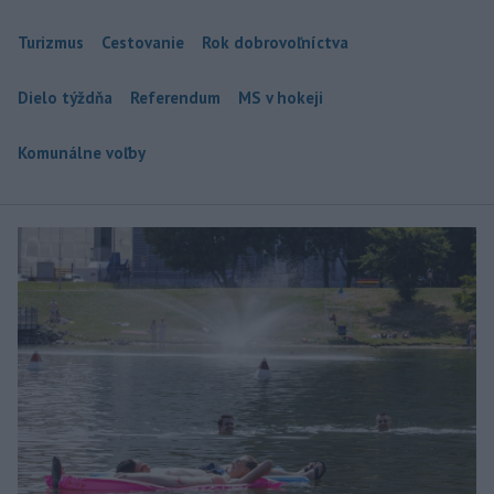
Turizmus
Cestovanie
Rok dobrovoľníctva
Dielo týždňa
Referendum
MS v hokeji
Komunálne voľby