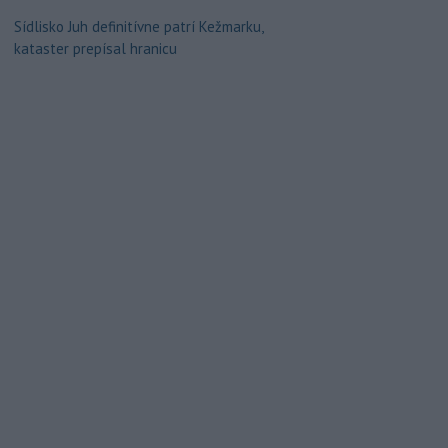
Sídlisko Juh definitívne patrí Kežmarku,
kataster prepísal hranicu