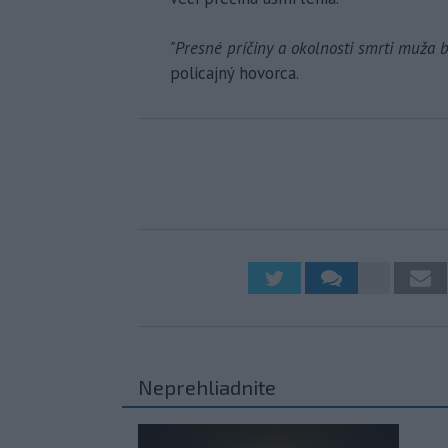
"Presné príčiny a okolnosti smrti muža 
policajný hovorca.
Neprehliadnite