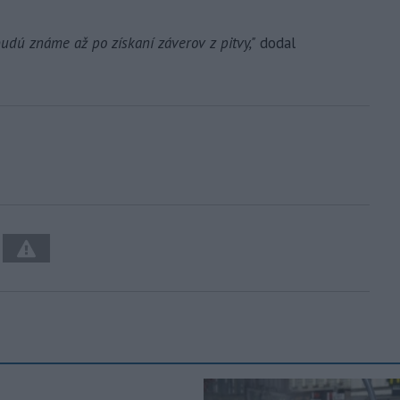
budú známe až po získaní záverov z pitvy,"
dodal