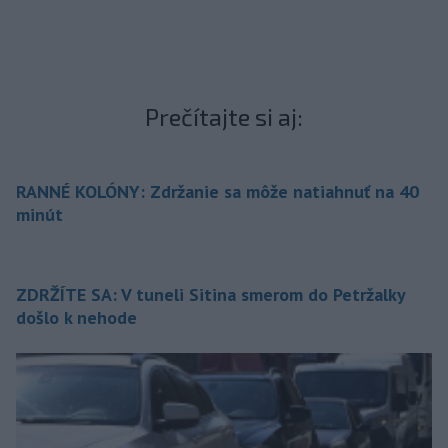
Prečítajte si aj:
RANNÉ KOLÓNY: Zdržanie sa môže natiahnuť na 40
minút
ZDRŽÍTE SA: V tuneli Sitina smerom do Petržalky
došlo k nehode