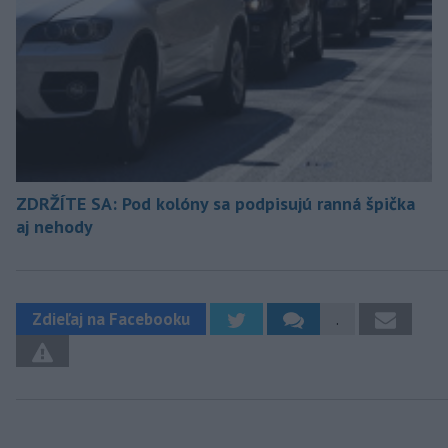
ZDRŽÍTE SA: Pod kolóny sa podpisujú ranná špička
aj nehody
Zdieľaj na Facebooku
.