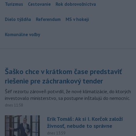
Turizmus
Cestovanie
Rok dobrovoľníctva
Dielo týždňa
Referendum
MS v hokeji
Komunálne voľby
Šaško chce v krátkom čase predstaviť
riešenie pre záchrankový tender
Šéf rezortu zároveň potvrdil, že nové klimatizácie, do ktorých
investovalo ministerstvo, sa postupne inštalujú do nemocníc.
dnes 11:58
Erik Tomáš: Ak si I. Korčok založí
živnosť, nebude to správne
dnes 13:59