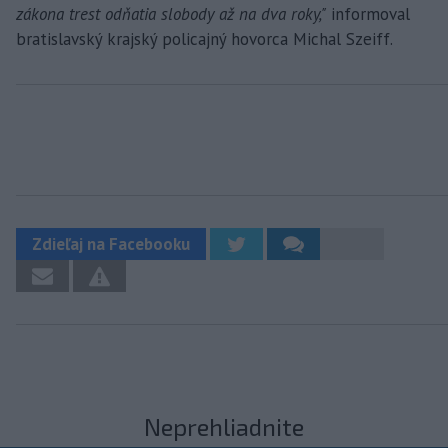
zákona trest odňatia slobody až na dva roky,"
informoval
bratislavský krajský policajný hovorca Michal Szeiff.
Zdieľaj na Facebooku
Neprehliadnite