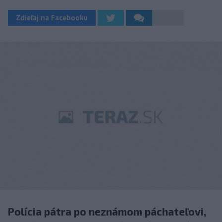
Zdieľaj na Facebooku
Polícia pátra po neznámom páchateľovi,