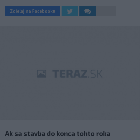
Zdieľaj na Facebooku
Ak sa stavba do konca tohto roka