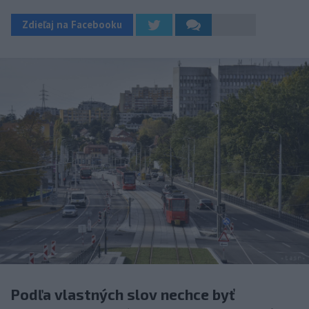
Zdieľaj na Facebooku
Podľa vlastných slov nechce byť