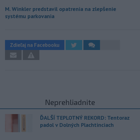
M. Winkler predstavil opatrenia na zlepšenie
systému parkovania
Zdieľaj na Facebooku
Neprehliadnite
ĎALŠÍ TEPLOTNÝ REKORD: Tentoraz
padol v Dolných Plachtinciach