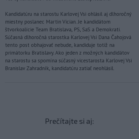
Kandidatúru na starostu Karlovej Vsi ohlásil aj dlhoročný
miestny poslanec Martin Vician. Je kandidátom
štvorkoalície Team Bratislava, PS, SaS a Demokrati.
Súčasná dlhoročná starostka Karlovej Vsi Dana Čahojová
tento post obhajovať nebude, kandiduje totiž na
primátorku Bratislavy. Ako jeden z možných kandidátov
na starostu sa spomína súčasný vicestarosta Karlovej Vsi
Branislav Zahradník, kandidatúru zatiaľ neohlásil.
Prečítajte si aj: