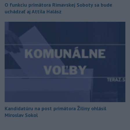
O funkciu primátora Rimavskej Soboty sa bude
uchádzať aj Attila Halász
Kandidatúru na post primátora Žiliny ohlásil
Miroslav Sokol