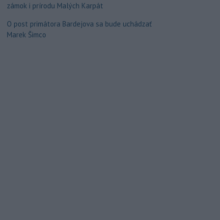
zámok i prírodu Malých Karpát
O post primátora Bardejova sa bude uchádzať
Marek Šimco