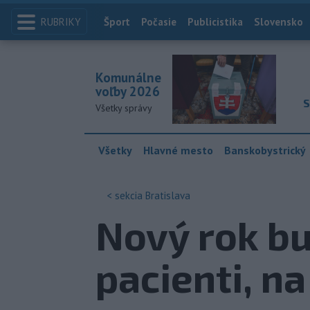
RUBRIKY
Index
Šport
Počasie
Publicistika
Slovensko
Komunálne
voľby 2026
S
Všetky správy
Všetky
Hlavné mesto
Banskobystrický
< sekcia
Bratislava
Nový rok bu
pacienti, n