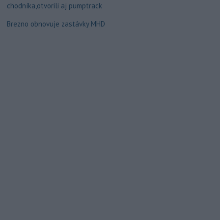
chodníka,otvorili aj pumptrack
Brezno obnovuje zastávky MHD