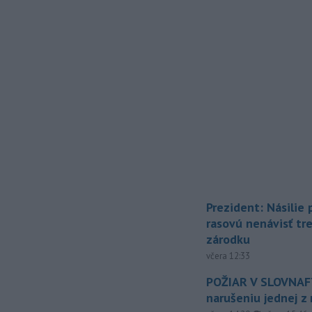
Prezident: Násilie
rasovú nenávisť tr
zárodku
včera 12:33
POŽIAR V SLOVNAFT
narušeniu jednej z 