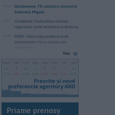
Oznámenie: TK ministra investícií
17:32
Samuela Migaľa
17:17
Oznámenie: Kurikurálna reforma -
regionálne turné ministerstva školstva
15:09
MIRRI: Fakty majú prednosť pred
domnienkami. Výzvu realizovala
samostatná...
Viac
Priame prenosy