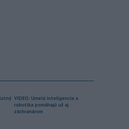
lotný
VIDEO: Umelá inteligencia a
robotika pomáhajú už aj
záchranárom