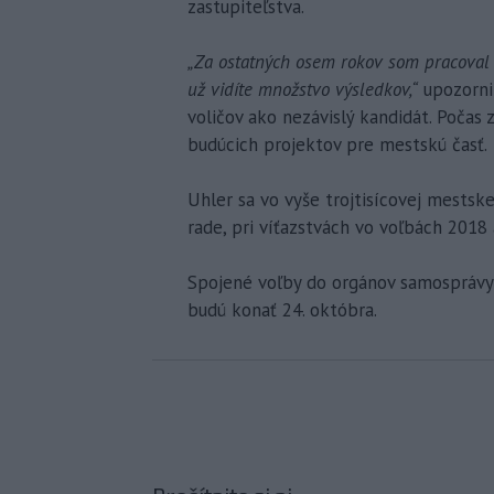
zastupiteľstva.
„Za ostatných osem rokov som pracoval 
už vidíte množstvo výsledkov,“
upozorni
voličov ako nezávislý kandidát. Počas
budúcich projektov pre mestskú časť.
Uhler sa vo vyše trojtisícovej mestske
rade, pri víťazstvách vo voľbách 2018
Spojené voľby do orgánov samosprávy 
budú konať 24. októbra.