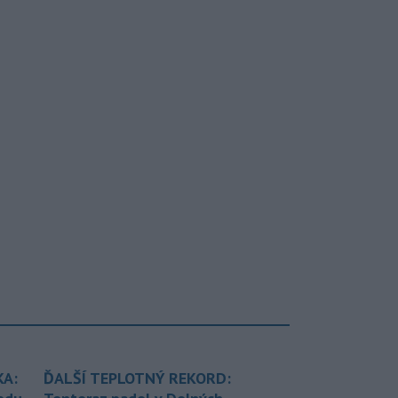
KA:
ĎALŠÍ TEPLOTNÝ REKORD: