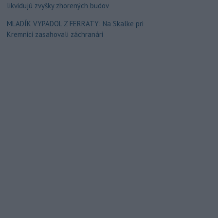
likvidujú zvyšky zhorených budov
MLADÍK VYPADOL Z FERRATY: Na Skalke pri
Kremnici zasahovali záchranári