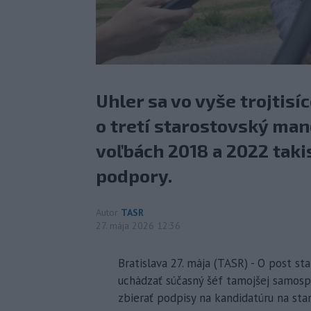
Uhler sa vo vyše trojtisí
o tretí starostovský mand
voľbách 2018 a 2022 taki
podpory.
Autor
TASR
27. mája 2026 12:36
Bratislava 27. mája (TASR) - O post st
uchádzať súčasný šéf tamojšej samosprá
zbierať podpisy na kandidatúru na sta