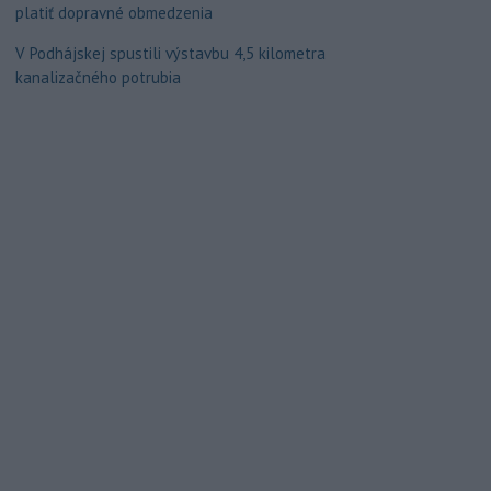
platiť dopravné obmedzenia
V Podhájskej spustili výstavbu 4,5 kilometra
kanalizačného potrubia