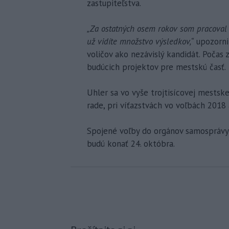
zastupiteľstva.
„Za ostatných osem rokov som pracoval 
už vidíte množstvo výsledkov,“
upozorni
voličov ako nezávislý kandidát. Počas
budúcich projektov pre mestskú časť.
Uhler sa vo vyše trojtisícovej mestske
rade, pri víťazstvách vo voľbách 2018
Spojené voľby do orgánov samosprávy 
budú konať 24. októbra.