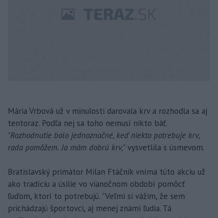
Mária Vrbová už v minulosti darovala krv a rozhodla sa aj
tentoraz. Podľa nej sa toho nemusí nikto báť.
"Rozhodnutie bolo jednoznačné, keď niekto potrebuje krv,
rada pomôžem. Ja mám dobrú krv,"
vysvetlila s úsmevom.
Bratislavský primátor Milan Ftáčnik vníma túto akciu už
ako tradíciu a úsilie vo vianočnom období pomôcť
ľuďom, ktorí to potrebujú. "Veľmi si vážim, že sem
prichádzajú športovci, aj menej známi ľudia. Tá