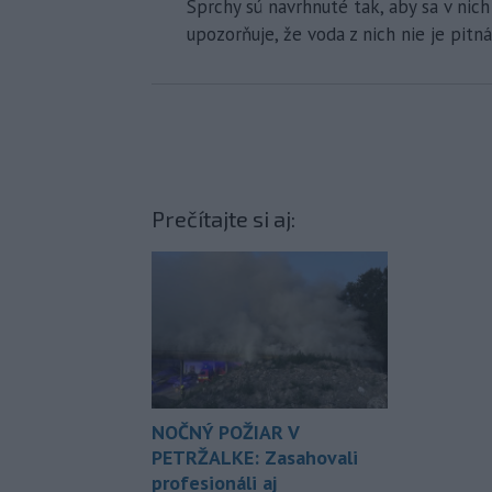
Sprchy sú navrhnuté tak, aby sa v nich
upozorňuje, že voda z nich nie je pitná
Prečítajte si aj:
NOČNÝ POŽIAR V
PETRŽALKE: Zasahovali
profesionáli aj