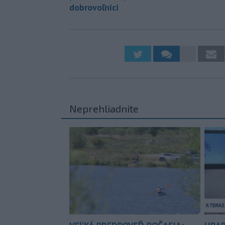
dobrovoľníci
Neprehliadnite