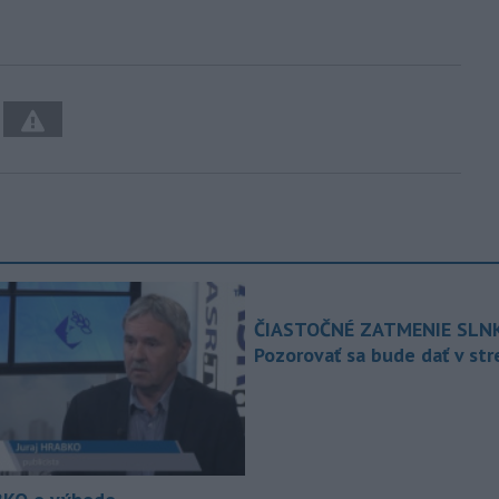
ČIASTOČNÉ ZATMENIE SLN
Pozorovať sa bude dať v st