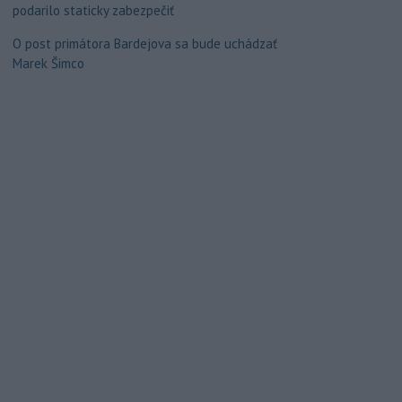
podarilo staticky zabezpečiť
O post primátora Bardejova sa bude uchádzať
Marek Šimco