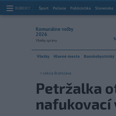
RUBRIKY
Index
Šport
Počasie
Publicistika
Slovensko
Komunálne voľby
2026
S
Všetky správy
Všetky
Hlavné mesto
Banskobystrický
< sekcia
Bratislava
Petržalka o
nafukovací