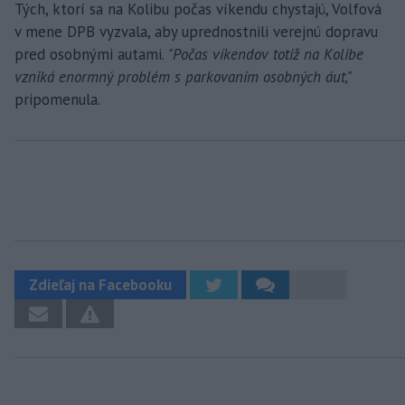
Tých, ktorí sa na Kolibu počas víkendu chystajú, Volfová
v mene DPB vyzvala, aby uprednostnili verejnú dopravu
pred osobnými autami.
"Počas víkendov totiž na Kolibe
vzniká enormný problém s parkovaním osobných áut,"
pripomenula.
Zdieľaj na Facebooku