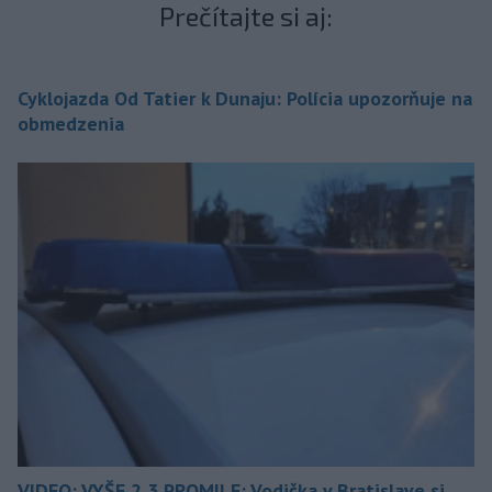
Prečítajte si aj:
Cyklojazda Od Tatier k Dunaju: Polícia upozorňuje na
obmedzenia
VIDEO: VYŠE 2,3 PROMILE: Vodička v Bratislave si