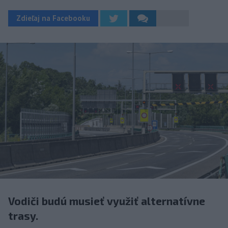
Zdieľaj na Facebooku
Vodiči budú musieť využiť alternatívne
trasy.