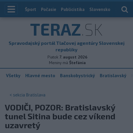
Index
Šport
Počasie
Publicistika
Slovensko
Zahranič
TERAZ
.SK
Spravodajský portál Tlačovej agentúry Slovenskej
republiky
Piatok
7. august 2026
Meniny má
Štefánia
Všetky
Hlavné mesto
Banskobystrický
Bratislavský
< sekcia
Bratislava
VODIČI, POZOR: Bratislavský
tunel Sitina bude cez víkend
uzavretý