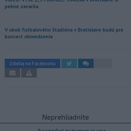
pekne zavarila
V okolí futbalového štadióna v Bratislave budú pre
koncert obmedzenia
Zdieľaj na Facebooku
Neprehliadnite