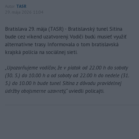
Autor
TASR
29. mája 2026 11:04
Bratislava 29. mája (TASR) - Bratislavský tunel Sitina
bude cez víkend uzatvorený. Vodiči budú musieť využiť
alternatívne trasy. Informovala o tom bratislavská
krajská polícia na sociálnej sieti.
„Upozorňujeme vodičov, že v piatok od 22.00 h do soboty
(30. 5.) do 10.00 h a od soboty od 22.00 h do nedele (31.
5.) do 10.00 h bude tunel Sitina z dôvodu pravidelnej
údržby obojsmerne uzavretý,“
uviedli policajti.