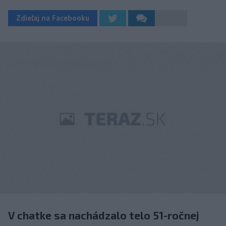
Zdieľaj na Facebooku
V chatke sa nachádzalo telo 51-ročnej