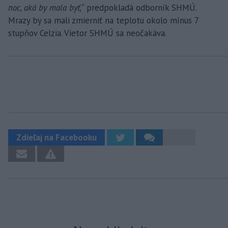
noc, aká by mala byť,“
predpokladá odborník SHMÚ.
Mrazy by sa mali zmierniť na teplotu okolo mínus 7
stupňov Celzia. Vietor SHMÚ sa neočakáva.
Zdieľaj na Facebooku