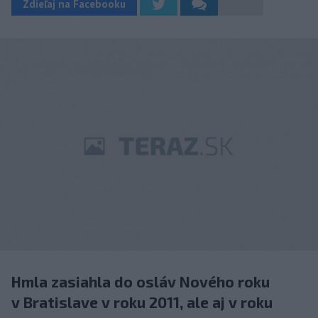
Zdieľaj na Facebooku
Hmla zasiahla do osláv Nového roku
v Bratislave v roku 2011, ale aj v roku