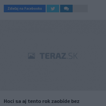
Zdieľaj na Facebooku
Hoci sa aj tento rok zaobíde bez