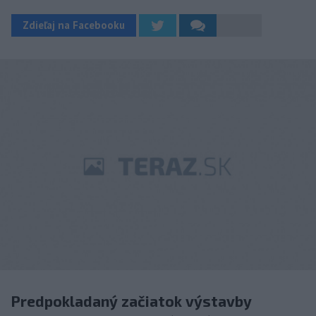
Zdieľaj na Facebooku
Predpokladaný začiatok výstavby