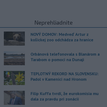
Neprehliadnite
NOVÝ DOMOV: Medveď Artur z
košickej zoo odchádza za hranice
Orbánová telefonovala s Blanárom a
Tarabom o pomoci na Dunaji
TEPLOTNÝ REKORD NA SLOVENSKU:
Padol v Kamenici nad Hronom
Filip Kuffa tvrdí, že eurokomisia mu
dala za pravdu pri zonácii