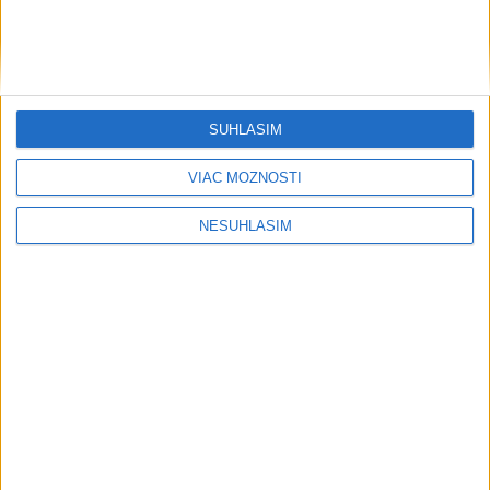
SÚHLASÍM
....
VIAC MOŽNOSTÍ
NESÚHLASÍM