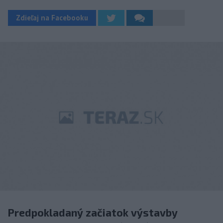
Zdieľaj na Facebooku
Predpokladaný začiatok výstavby