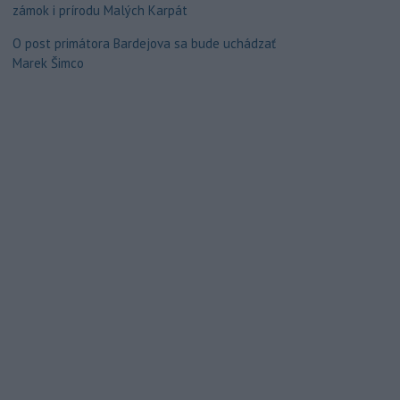
zámok i prírodu Malých Karpát
O post primátora Bardejova sa bude uchádzať
Marek Šimco