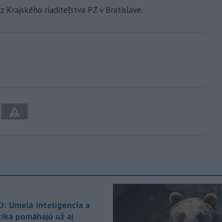
 Krajského riaditeľstva PZ v Bratislave.
O: Umelá inteligencia a
tika pomáhajú už aj