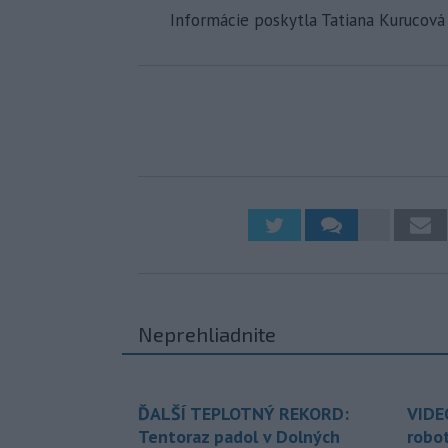
Informácie poskytla Tatiana Kurucová z
Neprehliadnite
ĎALŠÍ TEPLOTNÝ REKORD:
VIDE
Tentoraz padol v Dolných
robo