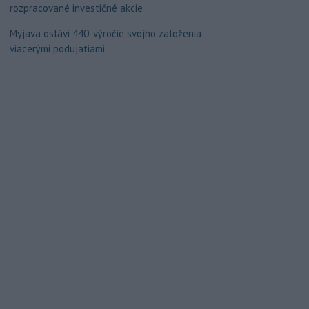
rozpracované investičné akcie
Myjava oslávi 440. výročie svojho založenia
viacerými podujatiami