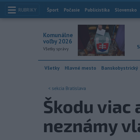
RUBRIKY
Index
Šport
Počasie
Publicistika
Slovensko
Komunálne
voľby 2026
S
Všetky správy
Všetky
Hlavné mesto
Banskobystrický
< sekcia
Bratislava
Škodu viac 
neznámy vl