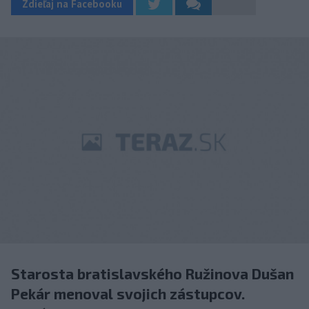
Zdieľaj na Facebooku
Starosta bratislavského Ružinova Dušan
Pekár menoval svojich zástupcov.