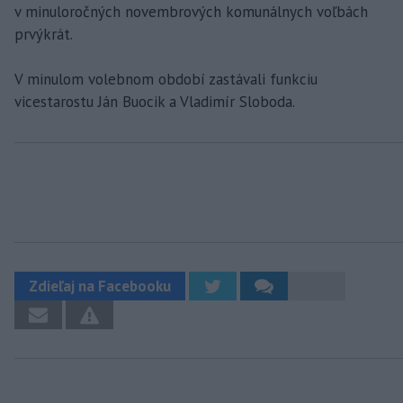
v minuloročných novembrových komunálnych voľbách
prvýkrát.
V minulom volebnom období zastávali funkciu
vicestarostu Ján Buocik a Vladimír Sloboda.
Zdieľaj na Facebooku