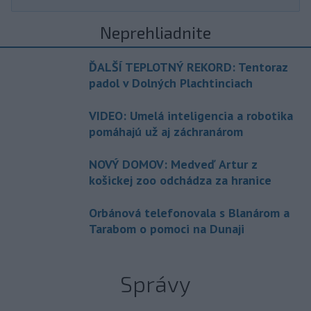
Neprehliadnite
ĎALŠÍ TEPLOTNÝ REKORD: Tentoraz
padol v Dolných Plachtinciach
VIDEO: Umelá inteligencia a robotika
pomáhajú už aj záchranárom
NOVÝ DOMOV: Medveď Artur z
košickej zoo odchádza za hranice
Orbánová telefonovala s Blanárom a
Tarabom o pomoci na Dunaji
Správy